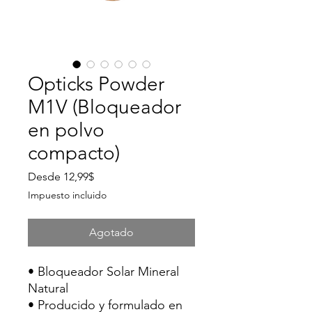
Opticks Powder
M1V (Bloqueador
en polvo
compacto)
Precio
Desde
12,99$
de
Impuesto incluido
oferta
Agotado
• Bloqueador Solar Mineral
Natural
• Producido y formulado en