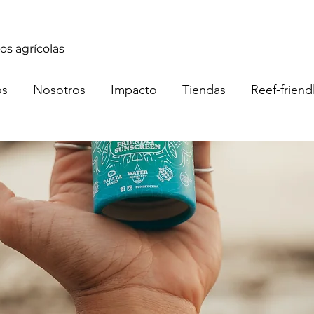
os agrícolas
os
Nosotros
Impacto
Tiendas
Reef-friend