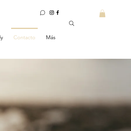
ly
Contacto
Más