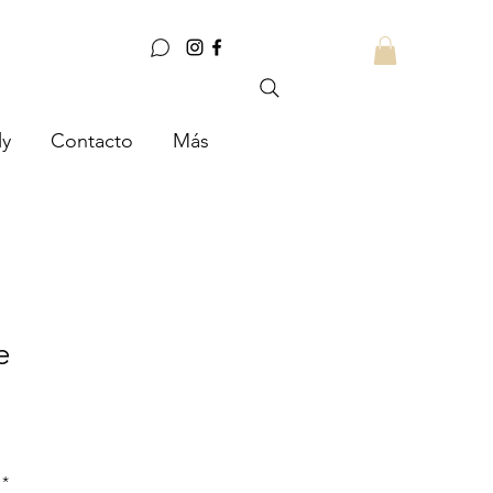
ly
Contacto
Más
e
*