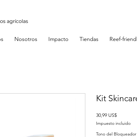
os agrícolas
os
Nosotros
Impacto
Tiendas
Reef-friend
Kit Skincar
Precio
30,99 US$
Impuesto incluido
Tono del Bloqueador