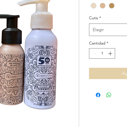
Cutis
*
Elegir
Cantidad
*
Ag