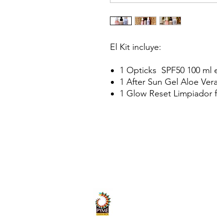
El Kit incluye:
1 Opticks SPF50 100 ml e
1 After Sun Gel Aloe Ver
1 Glow Reset Limpiador f